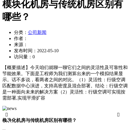
模块化机房与传统机房区别有
哪些？
分类：
公司新闻
作者：
来源：
发布时间：
2022-05-10
访问量：
0
【概要描述】
今天咱们就聊一聊它们之间的灵活性及可靠性和
节能效果。下面是工程师为我们测算出来的一个模拟结果显
示。话不多说，看两者之间的对比。（1）灵活性：行级空调
匹配数据中心演进，支持高密度及混合部署。结论：行级空调
是一种面向未来的解决方案（2）灵活性：行级空调可实现按
需部署,实现平滑扩容


模块化机房与传统机房区别有哪些？