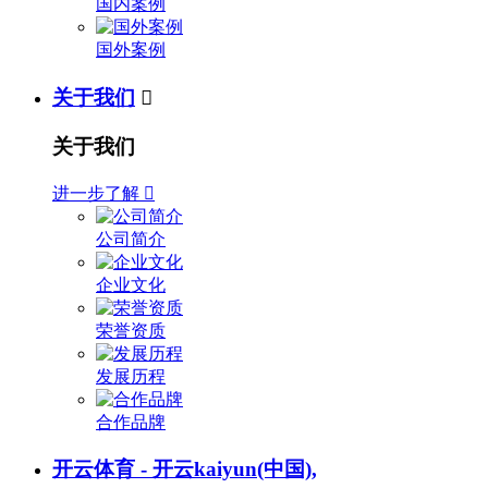
国内案例
国外案例
关于我们

关于我们
进一步了解

公司简介
企业文化
荣誉资质
发展历程
合作品牌
开云体育 - 开云kaiyun(中国),